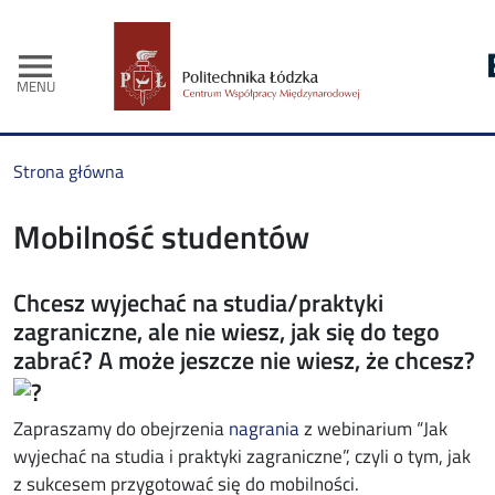
menu
MENU
Strona główna
Mobilność studentów
Chcesz wyjechać na studia/praktyki
zagraniczne, ale nie wiesz, jak się do tego
zabrać? A może jeszcze nie wiesz, że chcesz?
opens in new window
Zapraszamy do obejrzenia
nagrania
z webinarium “Jak
wyjechać na studia i praktyki zagraniczne”, czyli o tym, jak
z sukcesem przygotować się do mobilności.