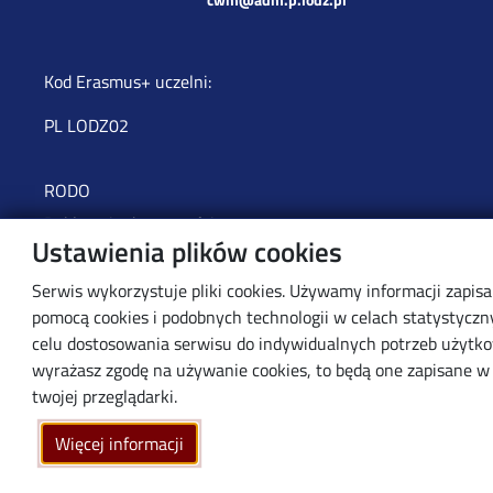
Kod Erasmus+ uczelni:
PL LODZ02
RODO
Deklaracja dostępności
Ustawienia plików cookies
Serwis wykorzystuje pliki cookies. Używamy informacji zapis
© 2026 Politechnika Łódzka - created by
Uczelniane Centrum Informatyczne
pomocą cookies i podobnych technologii w celach statystyczn
celu dostosowania serwisu do indywidualnych potrzeb użytko
wyrażasz zgodę na używanie cookies, to będą one zapisane w
twojej przeglądarki.
Więcej informacji