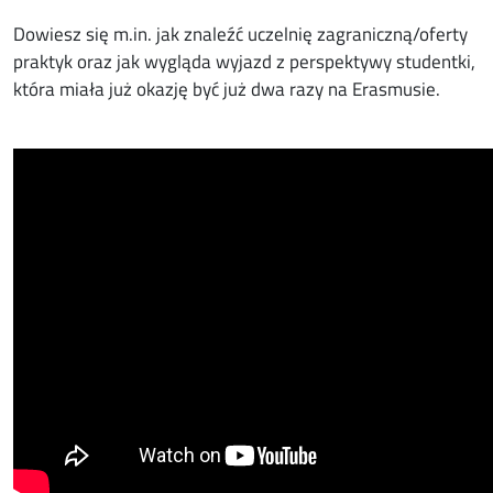
Dowiesz się m.in. jak znaleźć uczelnię zagraniczną/oferty
praktyk oraz jak wygląda wyjazd z perspektywy studentki,
która miała już okazję być już dwa razy na Erasmusie.