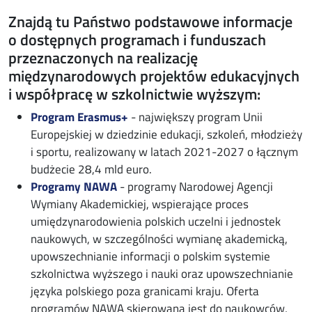
Znajdą tu Państwo podstawowe informacje
o dostępnych programach i funduszach
przeznaczonych na realizację
międzynarodowych projektów edukacyjnych
i współpracę w szkolnictwie wyższym:
Program Erasmus+
- największy program Unii
Europejskiej w dziedzinie edukacji, szkoleń, młodzieży
i sportu, realizowany w latach 2021-2027 o łącznym
budżecie 28,4 mld euro.
Programy NAWA
- programy Narodowej Agencji
Wymiany Akademickiej, wspierające proces
umiędzynarodowienia polskich uczelni i jednostek
naukowych, w szczególności wymianę akademicką,
upowszechnianie informacji o polskim systemie
szkolnictwa wyższego i nauki oraz upowszechnianie
języka polskiego poza granicami kraju. Oferta
programów NAWA skierowana jest do naukowców,